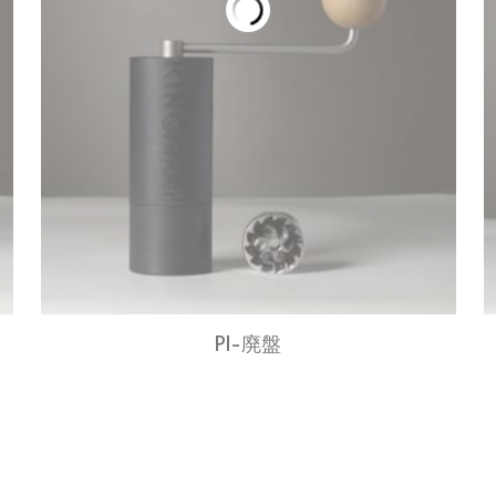
P1-廃盤