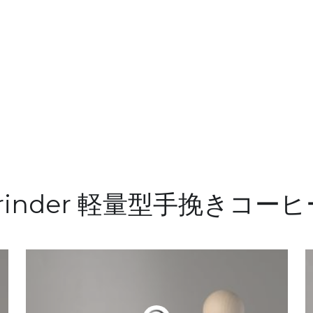
Grinder 軽量型手挽きコー