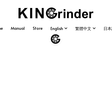
me
me
Manual
Manual
Store
Store
English
English
繁體中文
繁體中文
日本
日本